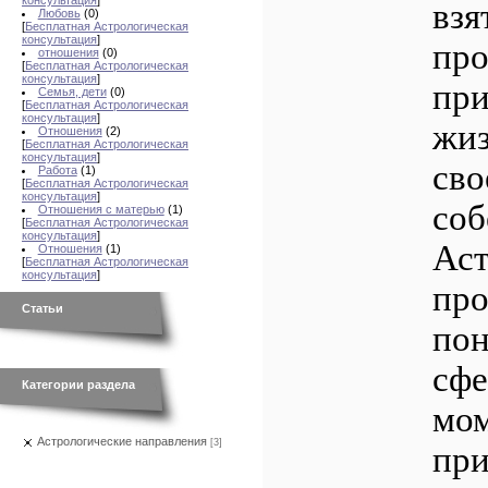
консультация
]
взя
Любовь
(0)
[
Бесплатная Астрологическая
консультация
]
про
отношения
(0)
[
Бесплатная Астрологическая
консультация
]
при
Семья, дети
(0)
[
Бесплатная Астрологическая
консультация
]
жиз
Отношения
(2)
[
Бесплатная Астрологическая
консультация
]
сво
Работа
(1)
[
Бесплатная Астрологическая
консультация
]
соб
Отношения с матерью
(1)
[
Бесплатная Астрологическая
консультация
]
Аст
Отношения
(1)
[
Бесплатная Астрологическая
консультация
]
про
Статьи
пон
сфе
Категории раздела
мом
Астрологические направления
[3]
при