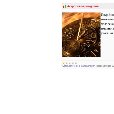
Астрология рождения
Подобно 
изменени
человека
именно в
указаная
Астрологические направления
|
Просмотров:
9