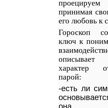
проецируе
принимая сво
его любовь к с
Гороскоп со
ключ к поним
взаимодейст
описывает
характер 
парой:
-есть ли сим
основывает
она.