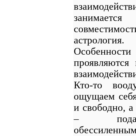
взаимодейс
занимает
совместимост
астрология.
Особенност
проявляются 
взаимодейств
Кто-то воод
ощущаем себя
и свободно, а
– пода
обессиленным