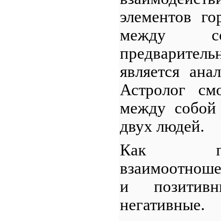
элементов го
между со
предваритель
является ана
Астролог смо
между собой 
двух людей.
Как пр
взаимоотноше
и позитив
негативные