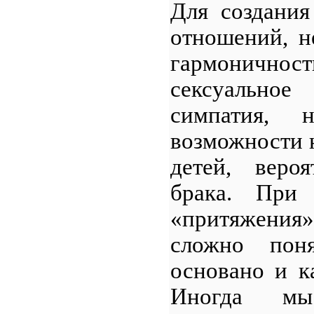
Для создания
отношений, н
гармоничност
сексуальн
симпатия,
возможности 
детей, вероя
брака. При
«притяжени
сложно пон
основано и к
Иногда мы