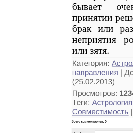
бывает оч
принятии реш
брак или раз
неприятия ро
или зятя.
Категория
:
Астро
направления
|
Д
(25.02.2013)
Просмотров
:
123
Теги
:
Астрология
Совместимость
Всего комментариев
:
0