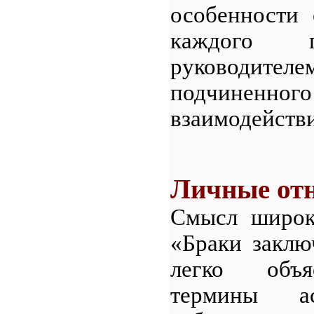
особенности 
каждого п
руководител
подчиненно
взаимодействи
Личные от
Смысл широк
«Браки заклю
легко объя
термины а