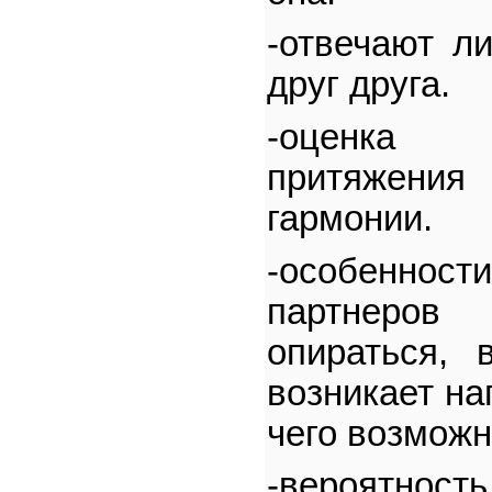
-отвечают л
друг друга.
-оценка 
притяжени
гармонии.
-особенност
партнеров
опираться, 
возникает на
чего возможн
-вероятно