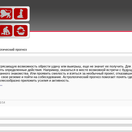
огический прогноз
рясающую возможность обрести удачу или выигрыш, еще не значит ее получить. Для 
ть определенные действия. Например, оказаться в месте возможной встречи с будущ
анного знакомства. Или проявить смелость и взяться за необычный проект, отказавши
 свое резюме и пойти на собеседование. Астрологический прогноз помогает понять где
лесообразно приложить усилия и активность.
..
1
/
14