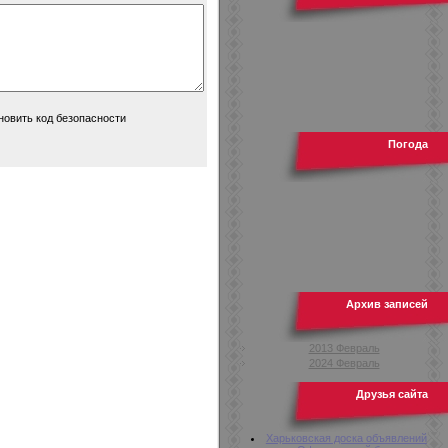
Погода
Архив записей
2013 Февраль
2024 Февраль
Друзья сайта
Харьковская доска объявлений