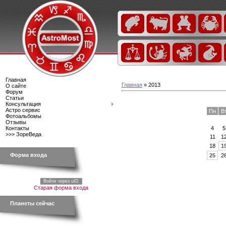
Главная
Главная
»
2013
О сайте
Форум
Статьи
Консультация
Астро сервис
Пн
В
Фотоальбомы
Отзывы
4
5
Контакты
>>> ЗореВеда
11
1
18
1
Форма входа
25
2
Войти через uID
Старая форма входа
Планеты сейчас